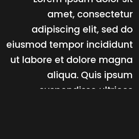
amet, consectetur
adipiscing elit, sed do
eiusmod tempor incididunt
ut labore et dolore magna
aliqua. Quis ipsum
suspendisse ultrices
gravida. Risus commodo
viverra maecenas
accumsan lacus vel